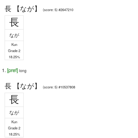
長 【なが】
(score: 5) #2647210
長
なが
Kun
Grade 2
18.25%
[
pref
]
long
長 【なが】
(score: 5) #10537808
長
なが
Kun
Grade 2
18.25%